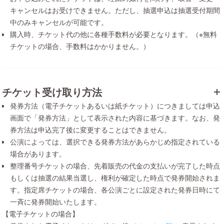
キャンセルはお受けできません。ただし、抽選申込は抽選受付期間
中のみキャンセルが可能です。
購入時、チケット代の他に各種手数料が必要となります。（※無料
チケットの場合、手数料はかかりません。）
チケット受け取り方法
発券方法（電子チケットあるいは紙チケット）につきましては申込
画面で「発券方法」として表示された内容に基づきます。なお、発
券方法は申込完了後に変更することはできません。
公演によっては、選択できる発券方法があらかじめ指定されている
場合があります。
整理番号チケットの場合、先着販売の代金の支払いが完了した時点
もしくは抽選の結果当選し、権利が確定した時点で発券開始されま
す。指定席チケットの場合、各公演ごとに設定された発券日時にて
一斉に発券開始いたします。
【電子チケットの場合】