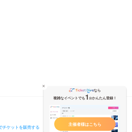
なら
1
複雑なイベントでも
かんたん登録！
分
主催者様はこちら
iveでチケットを販売する