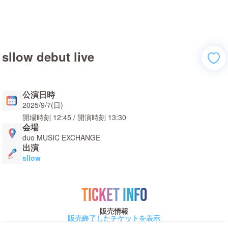
sllow debut live
公演日時
2025/9/7(日)
開場時刻
12:45
/ 開演時刻
13:30
会場
duo MUSIC EXCHANGE
出演
sllow
TICKET INFO
販売情報
販売終了したチケットを表示