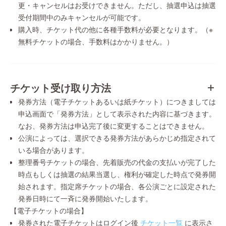
更・キャンセルはお受けできません。ただし、抽選申込は抽選
受付期間中のみキャンセルが可能です。
購入時、チケット代の他に各種手数料が必要となります。（※
無料チケットの場合、手数料はかかりません。）
チケット受け取り方法
発券方法（電子チケットあるいは紙チケット）につきましては
申込画面で「発券方法」として表示された内容に基づきます。
なお、発券方法は申込完了後に変更することはできません。
公演によっては、選択できる発券方法があらかじめ指定されて
いる場合があります。
整理番号チケットの場合、先着販売の代金の支払いが完了した
時点もしくは抽選の結果当選し、権利が確定した時点で発券開
始されます。指定席チケットの場合、各公演ごとに設定された
発券日時にて一斉に発券開始いたします。
【電子チケットの場合】
発券された電子チケットはログイン後
チケット一覧
に表示さ