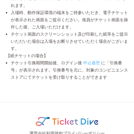
れます。
入場時、動作保証環境の端末をご持参いただき、電子チケット
が表示された画面をご提示ください。係員がチケット画面を操
作した後、ご入場いただけます。
チケット画面のスクリーンショット及び印刷した紙等をご提示
いただいた場合は入場をお断りさせていただく場合がございま
す。
【紙チケットの場合】
チケット引換期間開始後、ログイン後
申込履歴
に「引換番
号」が表示されます。引換番号を元に、対象のコンビニエンス
ストアにてチケットを受け取りすることができます
運営会社
利用規約
プライバシーポリシー