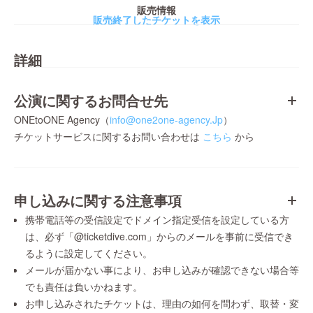
販売情報
販売終了したチケットを表示
詳細
公演に関するお問合せ先
ONEtoONE Agency（
info@one2one-agency.Jp
）
チケットサービスに関するお問い合わせは
こちら
から
申し込みに関する注意事項
携帯電話等の受信設定でドメイン指定受信を設定している方
は、必ず「@ticketdive.com」からのメールを事前に受信でき
るように設定してください。
メールが届かない事により、お申し込みが確認できない場合等
でも責任は負いかねます。
お申し込みされたチケットは、理由の如何を問わず、取替・変