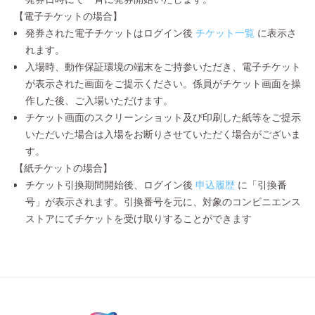
【電子チケットの場合】
発券された電子チケットはログイン後
チケット一覧
に表示さ
れます。
入場時、動作保証環境の端末をご持参いただき、電子チケット
が表示された画面をご提示ください。係員がチケット画面を操
作した後、ご入場いただけます。
チケット画面のスクリーンショット及び印刷した紙等をご提示
いただいた場合は入場をお断りさせていただく場合がございま
す。
【紙チケットの場合】
チケット引換期間開始後、ログイン後
申込履歴
に「引換番
号」が表示されます。引換番号を元に、対象のコンビニエンス
ストアにてチケットを受け取りすることができます