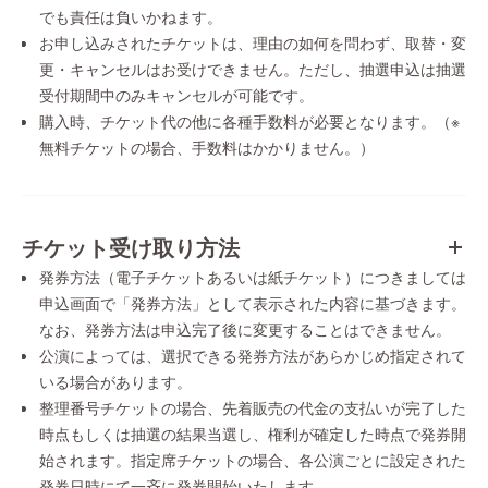
でも責任は負いかねます。
お申し込みされたチケットは、理由の如何を問わず、取替・変
更・キャンセルはお受けできません。ただし、抽選申込は抽選
受付期間中のみキャンセルが可能です。
購入時、チケット代の他に各種手数料が必要となります。（※
無料チケットの場合、手数料はかかりません。）
チケット受け取り方法
発券方法（電子チケットあるいは紙チケット）につきましては
申込画面で「発券方法」として表示された内容に基づきます。
なお、発券方法は申込完了後に変更することはできません。
公演によっては、選択できる発券方法があらかじめ指定されて
いる場合があります。
整理番号チケットの場合、先着販売の代金の支払いが完了した
時点もしくは抽選の結果当選し、権利が確定した時点で発券開
始されます。指定席チケットの場合、各公演ごとに設定された
発券日時にて一斉に発券開始いたします。