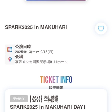
SPARK2025 in MAKUHARI
公演日時
2025/9/13(土)
〜
9/15(月)
会場
幕張メッセ国際展示場9-11ホール
TICKET INFO
販売情報
【DAY1】先行抽選
受付終了
【DAY1】一般販売
SPARK2025 in MAKUHARI DAY1