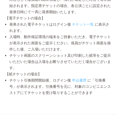
始されます。指定席チケットの場合、各公演ごとに設定された
発券日時にて一斉に発券開始いたします。
【電子チケットの場合】
発券された電子チケットはログイン後
チケット一覧
に表示さ
れます。
入場時、動作保証環境の端末をご持参いただき、電子チケット
が表示された画面をご提示ください。係員がチケット画面を操
作した後、ご入場いただけます。
チケット画面のスクリーンショット及び印刷した紙等をご提示
いただいた場合は入場をお断りさせていただく場合がございま
す。
【紙チケットの場合】
チケット引換期間開始後、ログイン後
申込履歴
に「引換番
号」が表示されます。引換番号を元に、対象のコンビニエンス
ストアにてチケットを受け取りすることができます