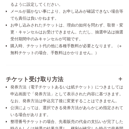
るように設定してください。
メールが届かない事により、お申し込みが確認できない場合等
でも責任は負いかねます。
お申し込みされたチケットは、理由の如何を問わず、取替・変
更・キャンセルはお受けできません。ただし、抽選申込は抽選
受付期間中のみキャンセルが可能です。
購入時、チケット代の他に各種手数料が必要となります。（※
無料チケットの場合、手数料はかかりません。）
チケット受け取り方法
発券方法（電子チケットあるいは紙チケット）につきましては
申込画面で「発券方法」として表示された内容に基づきます。
なお、発券方法は申込完了後に変更することはできません。
公演によっては、選択できる発券方法があらかじめ指定されて
いる場合があります。
整理番号チケットの場合、先着販売の代金の支払いが完了した
時点もしくは抽選の結果当選し、権利が確定した時点で発券開