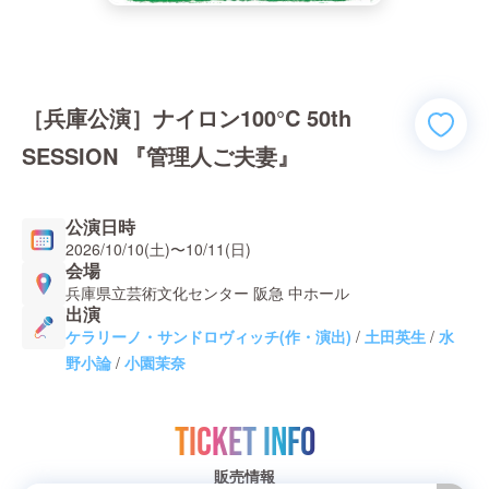
［兵庫公演］ナイロン100°C 50th
SESSION 『管理人ご夫妻』
公演日時
2026/10/10(土)
〜
10/11(日)
会場
兵庫県立芸術文化センター 阪急 中ホール
出演
ケラリーノ・サンドロヴィッチ(作・演出)
/
土田英生
/
水
野小論
/
小園茉奈
TICKET INFO
販売情報