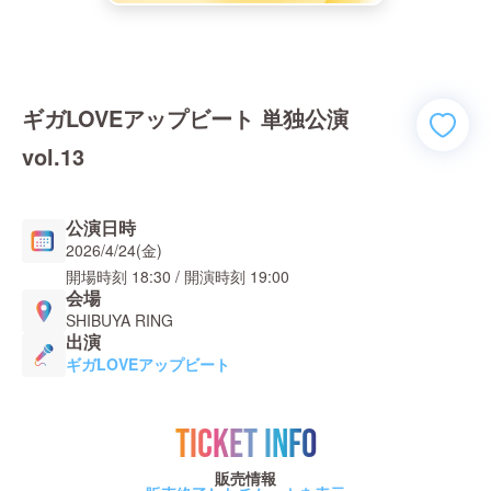
ギガLOVEアップビート 単独公演
vol.13
公演日時
2026/4/24(金)
開場時刻
18:30
/ 開演時刻
19:00
会場
SHIBUYA RING
出演
ギガLOVEアップビート
TICKET INFO
販売情報