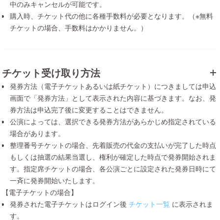
中のみキャンセルが可能です。
購入時、チケット代の他に各種手数料が必要となります。（※無料
チケットの場合、手数料はかかりません。）
チケット受け取り方法
発券方法（電子チケットあるいは紙チケット）につきましては申込
画面で「発券方法」として表示された内容に基づきます。なお、発
券方法は申込完了後に変更することはできません。
公演によっては、選択できる発券方法があらかじめ指定されている
場合があります。
整理番号チケットの場合、先着販売の代金の支払いが完了した時点
もしくは抽選の結果当選し、権利が確定した時点で発券開始されま
す。指定席チケットの場合、各公演ごとに設定された発券日時にて
一斉に発券開始いたします。
【電子チケットの場合】
発券された電子チケットはログイン後
チケット一覧
に表示されま
す。