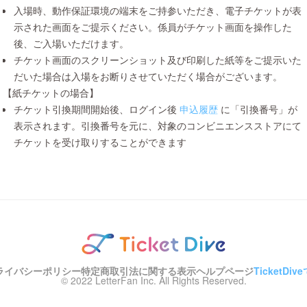
入場時、動作保証環境の端末をご持参いただき、電子チケットが表
示された画面をご提示ください。係員がチケット画面を操作した
後、ご入場いただけます。
チケット画面のスクリーンショット及び印刷した紙等をご提示いた
だいた場合は入場をお断りさせていただく場合がございます。
【紙チケットの場合】
チケット引換期間開始後、ログイン後
申込履歴
に「引換番号」が
表示されます。引換番号を元に、対象のコンビニエンスストアにて
チケットを受け取りすることができます
ライバシーポリシー
特定商取引法に関する表示
ヘルプページ
TicketD
© 2022 LetterFan Inc. All Rights Reserved.