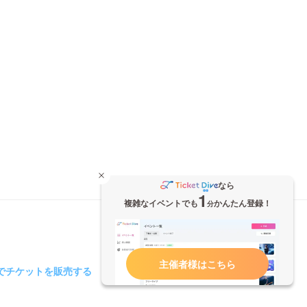
なら
1
複雑なイベントでも
かんたん登録！
分
主催者様はこちら
iveでチケットを販売する