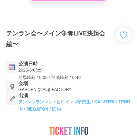
テンラン会〜メイン争奪LIVE決起会
編〜
公演日時
2026/6/6(土)
開場時刻
10:00
/ 開演時刻
10:40
会場
GARDEN 新木場 FACTORY
出演
テンシンランマン
/
ヒロインズ研究生
/
CAL&RES
/
TENR
IN
/
MEGAFON
/
iON!
TICKET INFO