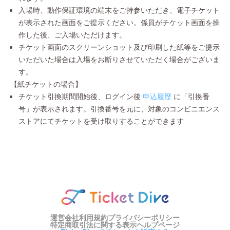
入場時、動作保証環境の端末をご持参いただき、電子チケット
が表示された画面をご提示ください。係員がチケット画面を操
作した後、ご入場いただけます。
チケット画面のスクリーンショット及び印刷した紙等をご提示
いただいた場合は入場をお断りさせていただく場合がございま
す。
【紙チケットの場合】
チケット引換期間開始後、ログイン後
申込履歴
に「引換番
号」が表示されます。引換番号を元に、対象のコンビニエンス
ストアにてチケットを受け取りすることができます
運営会社
利用規約
プライバシーポリシー
特定商取引法に関する表示
ヘルプページ