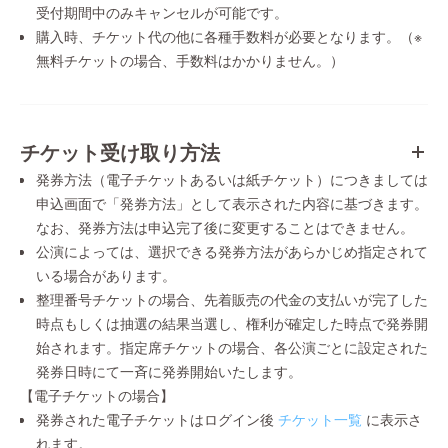
受付期間中のみキャンセルが可能です。
購入時、チケット代の他に各種手数料が必要となります。（※
無料チケットの場合、手数料はかかりません。）
チケット受け取り方法
発券方法（電子チケットあるいは紙チケット）につきましては
申込画面で「発券方法」として表示された内容に基づきます。
なお、発券方法は申込完了後に変更することはできません。
公演によっては、選択できる発券方法があらかじめ指定されて
いる場合があります。
整理番号チケットの場合、先着販売の代金の支払いが完了した
時点もしくは抽選の結果当選し、権利が確定した時点で発券開
始されます。指定席チケットの場合、各公演ごとに設定された
発券日時にて一斉に発券開始いたします。
【電子チケットの場合】
発券された電子チケットはログイン後
チケット一覧
に表示さ
れます。