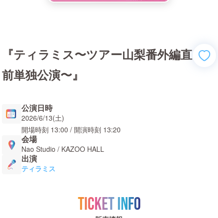
『ティラミス〜ツアー山梨番外編直
前単独公演〜』
公演日時
2026/6/13(土)
開場時刻
13:00
/ 開演時刻
13:20
会場
Nao Studio / KAZOO HALL
出演
ティラミス
TICKET INFO