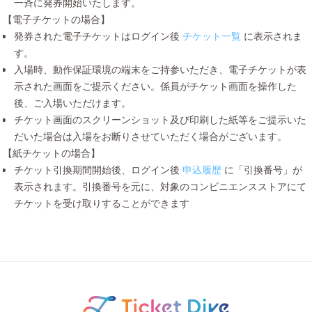
一斉に発券開始いたします。
【電子チケットの場合】
発券された電子チケットはログイン後
チケット一覧
に表示されま
す。
入場時、動作保証環境の端末をご持参いただき、電子チケットが表
示された画面をご提示ください。係員がチケット画面を操作した
後、ご入場いただけます。
チケット画面のスクリーンショット及び印刷した紙等をご提示いた
だいた場合は入場をお断りさせていただく場合がございます。
【紙チケットの場合】
チケット引換期間開始後、ログイン後
申込履歴
に「引換番号」が
表示されます。引換番号を元に、対象のコンビニエンスストアにて
チケットを受け取りすることができます