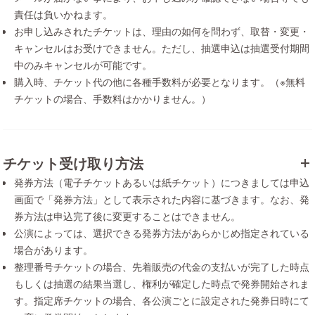
責任は負いかねます。
お申し込みされたチケットは、理由の如何を問わず、取替・変更・
キャンセルはお受けできません。ただし、抽選申込は抽選受付期間
中のみキャンセルが可能です。
購入時、チケット代の他に各種手数料が必要となります。（※無料
チケットの場合、手数料はかかりません。）
チケット受け取り方法
発券方法（電子チケットあるいは紙チケット）につきましては申込
画面で「発券方法」として表示された内容に基づきます。なお、発
券方法は申込完了後に変更することはできません。
公演によっては、選択できる発券方法があらかじめ指定されている
場合があります。
整理番号チケットの場合、先着販売の代金の支払いが完了した時点
もしくは抽選の結果当選し、権利が確定した時点で発券開始されま
す。指定席チケットの場合、各公演ごとに設定された発券日時にて