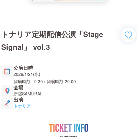
トナリア定期配信公演「Stage
Signal」 vol.3
公演日時
2026/1/21(水)
開場時刻
19:30
/ 開演時刻
20:00
会場
新宿SAMURAI
出演
トナリア
TICKET INFO