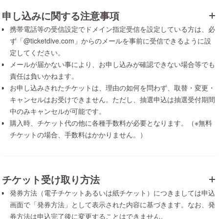
申し込みに関する注意事項
携帯電話等の受信設定でドメイン指定受信を設定している方は、必
ず「@ticketdive.com」からのメールを事前に受信できるように設
定してください。
メールが届かない事により、お申し込みが確認できない場合等でも
責任は負いかねます。
お申し込みされたチケットは、理由の如何を問わず、取替・変更・
キャンセルはお受けできません。ただし、抽選申込は抽選受付期間
中のみキャンセルが可能です。
購入時、チケット代の他に各種手数料が必要となります。（※無料
チケットの場合、手数料はかかりません。）
チケット受け取り方法
発券方法（電子チケットあるいは紙チケット）につきましては申込
画面で「発券方法」として表示された内容に基づきます。なお、発
券方法は申込完了後に変更することはできません。