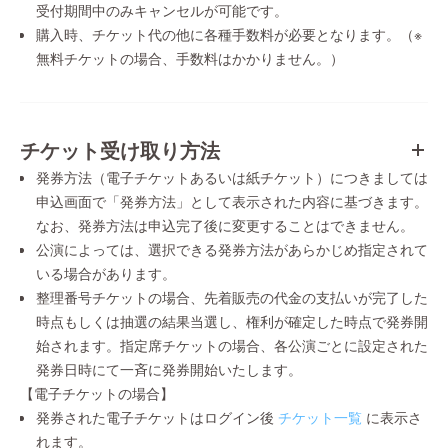
受付期間中のみキャンセルが可能です。
購入時、チケット代の他に各種手数料が必要となります。（※
無料チケットの場合、手数料はかかりません。）
チケット受け取り方法
発券方法（電子チケットあるいは紙チケット）につきましては
申込画面で「発券方法」として表示された内容に基づきます。
なお、発券方法は申込完了後に変更することはできません。
公演によっては、選択できる発券方法があらかじめ指定されて
いる場合があります。
整理番号チケットの場合、先着販売の代金の支払いが完了した
時点もしくは抽選の結果当選し、権利が確定した時点で発券開
始されます。指定席チケットの場合、各公演ごとに設定された
発券日時にて一斉に発券開始いたします。
【電子チケットの場合】
発券された電子チケットはログイン後
チケット一覧
に表示さ
れます。