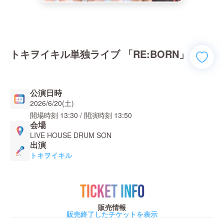
トキヲイキル単独ライブ 「RE:BORN」
公演日時
2026/6/20(土)
開場時刻
13:30
/ 開演時刻
13:50
会場
LIVE HOUSE DRUM SON
出演
トキヲイキル
TICKET INFO
販売情報
販売終了したチケットを表示