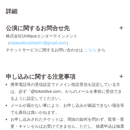
詳細
公演に関するお問合せ先
株式会社Uniiiqueエンターテインメント
（
tokiwoikiruticket01@gmail.com
）
チケットサービスに関するお問い合わせは
こちら
から
申し込みに関する注意事項
携帯電話等の受信設定でドメイン指定受信を設定している方
は、必ず「@ticketdive.com」からのメールを事前に受信でき
るように設定してください。
メールが届かない事により、お申し込みが確認できない場合等
でも責任は負いかねます。
お申し込みされたチケットは、理由の如何を問わず、取替・変
更・キャンセルはお受けできません。ただし、抽選申込は抽選