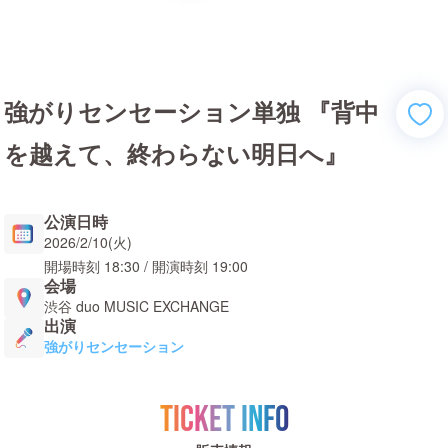
強がりセンセーション単独 『背中
を越えて、終わらない明日へ』
公演日時
2026/2/10(火)
開場時刻
18:30
/ 開演時刻
19:00
会場
渋谷 duo MUSIC EXCHANGE
出演
強がりセンセーション
TICKET INFO