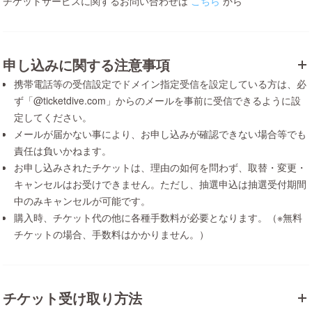
チケットサービスに関するお問い合わせは
こちら
から
申し込みに関する注意事項
携帯電話等の受信設定でドメイン指定受信を設定している方は、必
ず「@ticketdive.com」からのメールを事前に受信できるように設
定してください。
メールが届かない事により、お申し込みが確認できない場合等でも
責任は負いかねます。
お申し込みされたチケットは、理由の如何を問わず、取替・変更・
キャンセルはお受けできません。ただし、抽選申込は抽選受付期間
中のみキャンセルが可能です。
購入時、チケット代の他に各種手数料が必要となります。（※無料
チケットの場合、手数料はかかりません。）
チケット受け取り方法