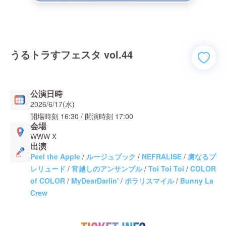
うるトラすフェスタ vol.44
公演日時
2026/6/17(水)
開場時刻
16:30
/ 開演時刻
17:00
会場
WWW X
出演
Peel the Apple
/
ルージュブック
/
NEFRALISE
/
虜なるプ
レリュード
/
宵越しのアンサンブル
/
Toi Toi Toi
/
COLOR
of COLOR
/
MyDearDarlin'
/
ポラリスマイル
/
Bunny La
Crew