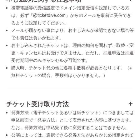
携帯電話等の受信設定でドメイン指定受信を設定している方
は、必ず「@ticketdive.com」からのメールを事前に受信でき
るように設定してください。
メールが届かない事により、お申し込みが確認できない場合等
でも責任は負いかねます。
お申し込みされたチケットは、理由の如何を問わず、取替・変
更・キャンセルはお受けできません。ただし、抽選申込は抽選
受付期間中のみキャンセルが可能です。
購入時、チケット代の他に各種手数料が必要となります。（※
無料チケットの場合、手数料はかかりません。）
チケット受け取り方法
発券方法（電子チケットあるいは紙チケット）につきましては
申込画面で「発券方法」として表示された内容に基づきます。
なお、発券方法は申込完了後に変更することはできません。
公演によっては、選択できる発券方法があらかじめ指定されて