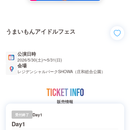
うまいもんアイドルフェス
公演日時
2026/5/30(土)
〜
5/31(日)
会場
レジデンシャルパークSHOWA（庄和総合公園）
TICKET INFO
販売情報
Day1
受付終了
Day1