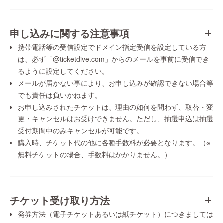
申し込みに関する注意事項
携帯電話等の受信設定でドメイン指定受信を設定している方
は、必ず「@ticketdive.com」からのメールを事前に受信でき
るように設定してください。
メールが届かない事により、お申し込みが確認できない場合等
でも責任は負いかねます。
お申し込みされたチケットは、理由の如何を問わず、取替・変
更・キャンセルはお受けできません。ただし、抽選申込は抽選
受付期間中のみキャンセルが可能です。
購入時、チケット代の他に各種手数料が必要となります。（※
無料チケットの場合、手数料はかかりません。）
チケット受け取り方法
発券方法（電子チケットあるいは紙チケット）につきましては