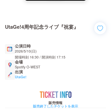
UtaGe!4周年記念ライブ『祝宴』
公演日時
2026/5/10(日)
開場時刻
16:30
/ 開演時刻
17:15
会場
Spotify O-WEST
出演
UtaGe!
TICKET INFO
販売情報
販売終了したチケットを表示