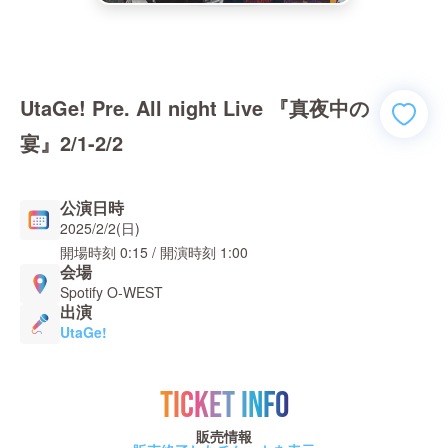
UtaGe! Pre. All night Live 『真夜中の
宴』2/1-2/2
公演日時
2025/2/2(日)
開場時刻
0:15
/ 開演時刻
1:00
会場
Spotify O-WEST
出演
UtaGe!
TICKET INFO
販売情報