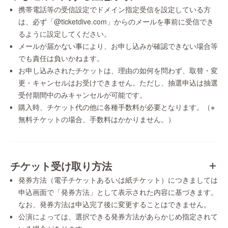
携帯電話等の受信設定でドメイン指定受信を設定している方
は、必ず「@ticketdive.com」からのメールを事前に受信でき
るように設定してください。
メールが届かない事により、お申し込みが確認できない場合等
でも責任は負いかねます。
お申し込みされたチケットは、理由の如何を問わず、取替・変
更・キャンセルはお受けできません。ただし、抽選申込は抽選
受付期間中のみキャンセルが可能です。
購入時、チケット代の他に各種手数料が必要となります。（※
無料チケットの場合、手数料はかかりません。）
チケット受け取り方法
発券方法（電子チケットあるいは紙チケット）につきましては
申込画面で「発券方法」として表示された内容に基づきます。
なお、発券方法は申込完了後に変更することはできません。
公演によっては、選択できる発券方法があらかじめ指定されて