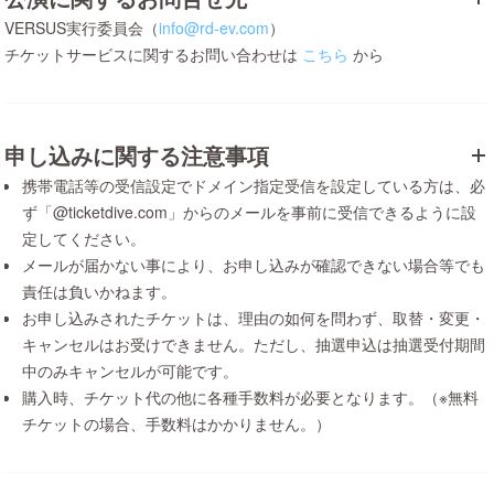
VERSUS実行委員会（
info@rd-ev.com
）
チケットサービスに関するお問い合わせは
こちら
から
申し込みに関する注意事項
携帯電話等の受信設定でドメイン指定受信を設定している方は、必
ず「@ticketdive.com」からのメールを事前に受信できるように設
定してください。
メールが届かない事により、お申し込みが確認できない場合等でも
責任は負いかねます。
お申し込みされたチケットは、理由の如何を問わず、取替・変更・
キャンセルはお受けできません。ただし、抽選申込は抽選受付期間
中のみキャンセルが可能です。
購入時、チケット代の他に各種手数料が必要となります。（※無料
チケットの場合、手数料はかかりません。）