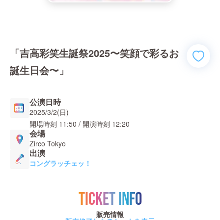
「吉高彩笑生誕祭2025〜笑顔で彩るお
誕生日会〜」
公演日時
2025/3/2(日)
開場時刻
11:50
/ 開演時刻
12:20
会場
Zirco Tokyo
出演
コングラッチェッ！
TICKET INFO
販売情報