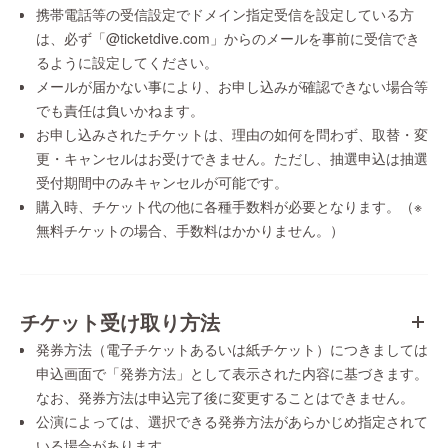
携帯電話等の受信設定でドメイン指定受信を設定している方
は、必ず「@ticketdive.com」からのメールを事前に受信でき
るように設定してください。
メールが届かない事により、お申し込みが確認できない場合等
でも責任は負いかねます。
お申し込みされたチケットは、理由の如何を問わず、取替・変
更・キャンセルはお受けできません。ただし、抽選申込は抽選
受付期間中のみキャンセルが可能です。
購入時、チケット代の他に各種手数料が必要となります。（※
無料チケットの場合、手数料はかかりません。）
チケット受け取り方法
発券方法（電子チケットあるいは紙チケット）につきましては
申込画面で「発券方法」として表示された内容に基づきます。
なお、発券方法は申込完了後に変更することはできません。
公演によっては、選択できる発券方法があらかじめ指定されて
いる場合があります。