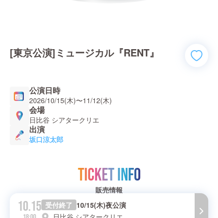
[東京公演]ミュージカル『RENT』
公演日時
2026/10/15(木)
〜
11/12(木)
会場
日比谷 シアタークリエ
出演
坂口涼太郎
TICKET INFO
販売情報
10.15
受付終了
10/15(木)夜公演
日比谷 シアタークリエ
18:00