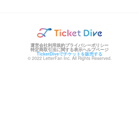
運営会社
利用規約
プライバシーポリシー
特定商取引法に関する表示
ヘルプページ
TicketDiveでチケットを販売する
© 2022 LetterFan Inc. All Rights Reserved.