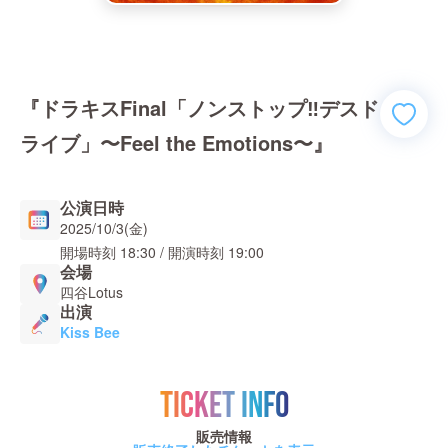
『ドラキスFinal「ノンストップ‼︎デスド
ライブ」〜Feel the Emotions〜』
公演日時
2025/10/3(金)
開場時刻
18:30
/ 開演時刻
19:00
会場
四谷Lotus
出演
Kiss Bee
TICKET INFO
販売情報