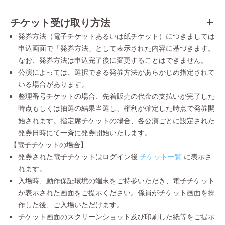
チケット受け取り方法
発券方法（電子チケットあるいは紙チケット）につきましては
申込画面で「発券方法」として表示された内容に基づきます。
なお、発券方法は申込完了後に変更することはできません。
公演によっては、選択できる発券方法があらかじめ指定されて
いる場合があります。
整理番号チケットの場合、先着販売の代金の支払いが完了した
時点もしくは抽選の結果当選し、権利が確定した時点で発券開
始されます。指定席チケットの場合、各公演ごとに設定された
発券日時にて一斉に発券開始いたします。
【電子チケットの場合】
発券された電子チケットはログイン後
チケット一覧
に表示さ
れます。
入場時、動作保証環境の端末をご持参いただき、電子チケット
が表示された画面をご提示ください。係員がチケット画面を操
作した後、ご入場いただけます。
チケット画面のスクリーンショット及び印刷した紙等をご提示