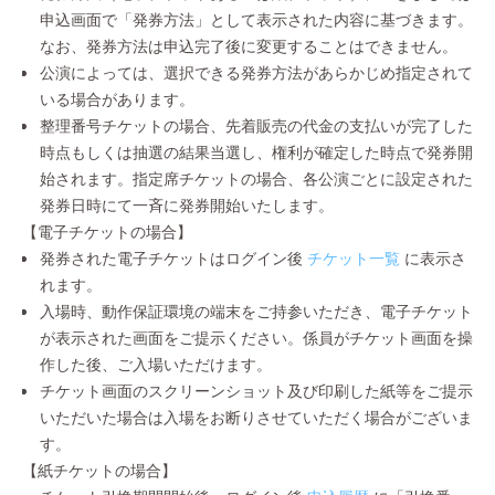
申込画面で「発券方法」として表示された内容に基づきます。
なお、発券方法は申込完了後に変更することはできません。
公演によっては、選択できる発券方法があらかじめ指定されて
いる場合があります。
整理番号チケットの場合、先着販売の代金の支払いが完了した
時点もしくは抽選の結果当選し、権利が確定した時点で発券開
始されます。指定席チケットの場合、各公演ごとに設定された
発券日時にて一斉に発券開始いたします。
【電子チケットの場合】
発券された電子チケットはログイン後
チケット一覧
に表示さ
れます。
入場時、動作保証環境の端末をご持参いただき、電子チケット
が表示された画面をご提示ください。係員がチケット画面を操
作した後、ご入場いただけます。
チケット画面のスクリーンショット及び印刷した紙等をご提示
いただいた場合は入場をお断りさせていただく場合がございま
す。
【紙チケットの場合】