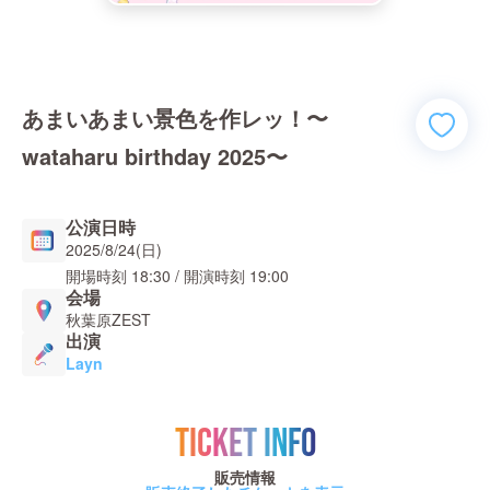
あまいあまい景色を作レッ！〜
wataharu birthday 2025〜
公演日時
2025/8/24(日)
開場時刻
18:30
/ 開演時刻
19:00
会場
秋葉原ZEST
出演
Layn
TICKET INFO
販売情報