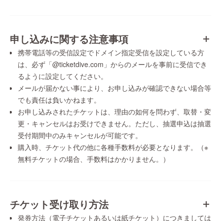
申し込みに関する注意事項
携帯電話等の受信設定でドメイン指定受信を設定している方
は、必ず「@ticketdive.com」からのメールを事前に受信でき
るように設定してください。
メールが届かない事により、お申し込みが確認できない場合等
でも責任は負いかねます。
お申し込みされたチケットは、理由の如何を問わず、取替・変
更・キャンセルはお受けできません。ただし、抽選申込は抽選
受付期間中のみキャンセルが可能です。
購入時、チケット代の他に各種手数料が必要となります。（※
無料チケットの場合、手数料はかかりません。）
チケット受け取り方法
発券方法（電子チケットあるいは紙チケット）につきましては