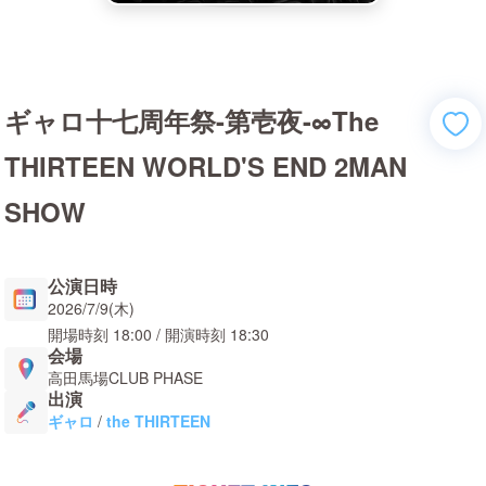
ギャロ十七周年祭-第壱夜-∞The
THIRTEEN WORLD'S END 2MAN
SHOW
公演日時
2026/7/9(木)
開場時刻
18:00
/ 開演時刻
18:30
会場
高田馬場CLUB PHASE
出演
ギャロ
/
the THIRTEEN