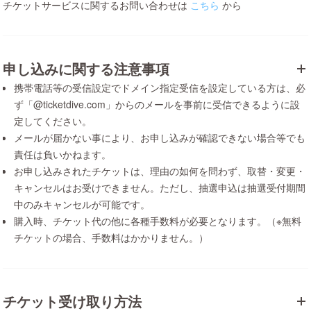
チケットサービスに関するお問い合わせは
こちら
から
申し込みに関する注意事項
携帯電話等の受信設定でドメイン指定受信を設定している方は、必
ず「@ticketdive.com」からのメールを事前に受信できるように設
定してください。
メールが届かない事により、お申し込みが確認できない場合等でも
責任は負いかねます。
お申し込みされたチケットは、理由の如何を問わず、取替・変更・
キャンセルはお受けできません。ただし、抽選申込は抽選受付期間
中のみキャンセルが可能です。
購入時、チケット代の他に各種手数料が必要となります。（※無料
チケットの場合、手数料はかかりません。）
チケット受け取り方法