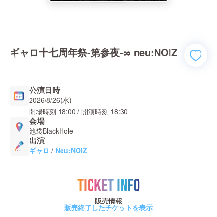
ギャロ十七周年祭-第参夜-∞ neu:NOIZ
公演日時
2026/8/26(水)
開場時刻
18:00
/ 開演時刻
18:30
会場
池袋BlackHole
出演
ギャロ
/
Neu:NOIZ
TICKET INFO
販売情報
販売終了したチケットを表示