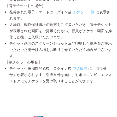
【電子チケットの場合】
発券された電子チケットはログイン後
チケット一覧
に表示さ
れます。
入場時、動作保証環境の端末をご持参いただき、電子チケット
が表示された画面をご提示ください。係員がチケット画面を操
作した後、ご入場いただけます。
チケット画面のスクリーンショット及び印刷した紙等をご提示
いただいた場合は入場をお断りさせていただく場合がございま
す。
【紙チケットの場合】
チケット引換期間開始後、ログイン後
申込履歴
に「引換番
号」が表示されます。引換番号を元に、対象のコンビニエンス
ストアにてチケットを受け取りすることができます