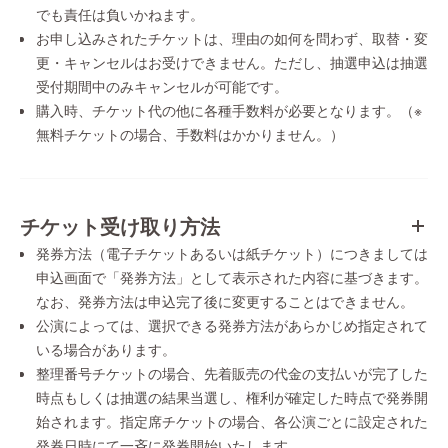
でも責任は負いかねます。
お申し込みされたチケットは、理由の如何を問わず、取替・変
更・キャンセルはお受けできません。ただし、抽選申込は抽選
受付期間中のみキャンセルが可能です。
購入時、チケット代の他に各種手数料が必要となります。（※
無料チケットの場合、手数料はかかりません。）
チケット受け取り方法
発券方法（電子チケットあるいは紙チケット）につきましては
申込画面で「発券方法」として表示された内容に基づきます。
なお、発券方法は申込完了後に変更することはできません。
公演によっては、選択できる発券方法があらかじめ指定されて
いる場合があります。
整理番号チケットの場合、先着販売の代金の支払いが完了した
時点もしくは抽選の結果当選し、権利が確定した時点で発券開
始されます。指定席チケットの場合、各公演ごとに設定された
発券日時にて一斉に発券開始いたします。