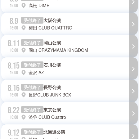
高松 DIME
16:00
8.9
受付終了
大阪公演
梅田 CLUB QUATTRO
16:00
8.11
受付終了
岡山公演
岡山 CRAZYMAMA KINGDOM
16:00
8.15
受付終了
石川公演
金沢 AZ
16:00
8.16
受付終了
長野公演
長野CLUB JUNK BOX
16:00
8.22
受付終了
東京公演
渋谷 CLUB Quattro
16:00
9.12
受付終了
北海道公演