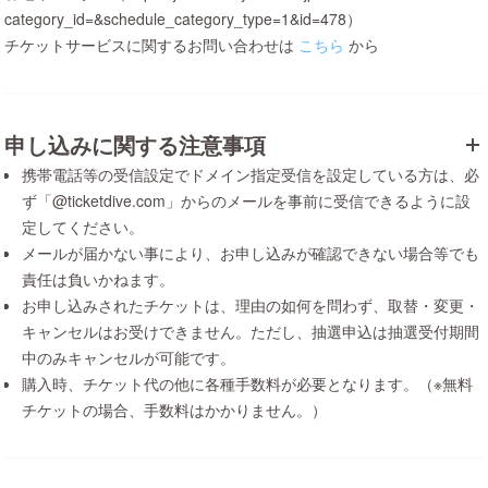
category_id=&schedule_category_type=1&id=478）
チケットサービスに関するお問い合わせは
こちら
から
申し込みに関する注意事項
携帯電話等の受信設定でドメイン指定受信を設定している方は、必
ず「@ticketdive.com」からのメールを事前に受信できるように設
定してください。
メールが届かない事により、お申し込みが確認できない場合等でも
責任は負いかねます。
お申し込みされたチケットは、理由の如何を問わず、取替・変更・
キャンセルはお受けできません。ただし、抽選申込は抽選受付期間
中のみキャンセルが可能です。
購入時、チケット代の他に各種手数料が必要となります。（※無料
チケットの場合、手数料はかかりません。）