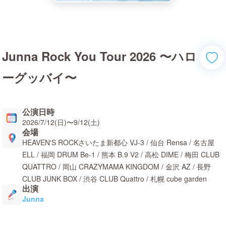
Junna Rock You Tour 2026 〜ハロ
ーグッバイ〜
公演日時
2026/7/12(日)
〜
9/12(土)
会場
HEAVEN'S ROCKさいたま新都心 VJ-3 / 仙台 Rensa / 名古屋
ELL / 福岡 DRUM Be-1 / 熊本 B.9 V2 / 高松 DIME / 梅田 CLUB
QUATTRO / 岡山 CRAZYMAMA KINGDOM / 金沢 AZ / 長野
CLUB JUNK BOX / 渋谷 CLUB Quattro / 札幌 cube garden
出演
Junna