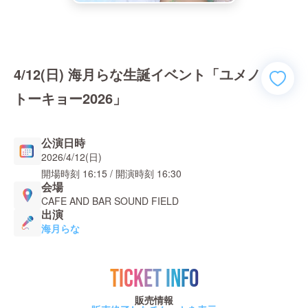
4/12(日) 海月らな生誕イベント「ユメノ
トーキョー2026」
公演日時
2026/4/12(日)
開場時刻
16:15
/ 開演時刻
16:30
会場
CAFE AND BAR SOUND FIELD
出演
海月らな
TICKET INFO
販売情報