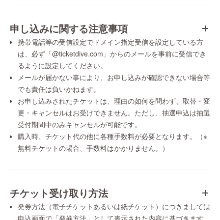
申し込みに関する注意事項
携帯電話等の受信設定でドメイン指定受信を設定している方
は、必ず「@ticketdive.com」からのメールを事前に受信でき
るように設定してください。
メールが届かない事により、お申し込みが確認できない場合等
でも責任は負いかねます。
お申し込みされたチケットは、理由の如何を問わず、取替・変
更・キャンセルはお受けできません。ただし、抽選申込は抽選
受付期間中のみキャンセルが可能です。
購入時、チケット代の他に各種手数料が必要となります。（※
無料チケットの場合、手数料はかかりません。）
チケット受け取り方法
発券方法（電子チケットあるいは紙チケット）につきましては
申込画面で「発券方法」として表示された内容に基づきます。