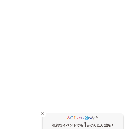
なら
1
複雑なイベントでも
かんたん登録！
分