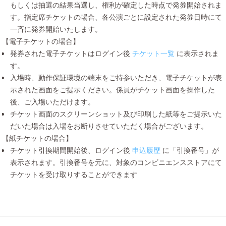
もしくは抽選の結果当選し、権利が確定した時点で発券開始されま
す。指定席チケットの場合、各公演ごとに設定された発券日時にて
一斉に発券開始いたします。
【電子チケットの場合】
発券された電子チケットはログイン後
チケット一覧
に表示されま
す。
入場時、動作保証環境の端末をご持参いただき、電子チケットが表
示された画面をご提示ください。係員がチケット画面を操作した
後、ご入場いただけます。
チケット画面のスクリーンショット及び印刷した紙等をご提示いた
だいた場合は入場をお断りさせていただく場合がございます。
【紙チケットの場合】
チケット引換期間開始後、ログイン後
申込履歴
に「引換番号」が
表示されます。引換番号を元に、対象のコンビニエンスストアにて
チケットを受け取りすることができます