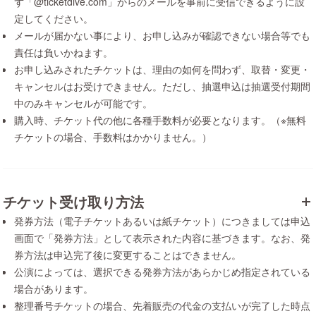
ず「@ticketdive.com」からのメールを事前に受信できるように設
定してください。
メールが届かない事により、お申し込みが確認できない場合等でも
責任は負いかねます。
お申し込みされたチケットは、理由の如何を問わず、取替・変更・
キャンセルはお受けできません。ただし、抽選申込は抽選受付期間
中のみキャンセルが可能です。
購入時、チケット代の他に各種手数料が必要となります。（※無料
チケットの場合、手数料はかかりません。）
チケット受け取り方法
発券方法（電子チケットあるいは紙チケット）につきましては申込
画面で「発券方法」として表示された内容に基づきます。なお、発
券方法は申込完了後に変更することはできません。
公演によっては、選択できる発券方法があらかじめ指定されている
場合があります。
整理番号チケットの場合、先着販売の代金の支払いが完了した時点