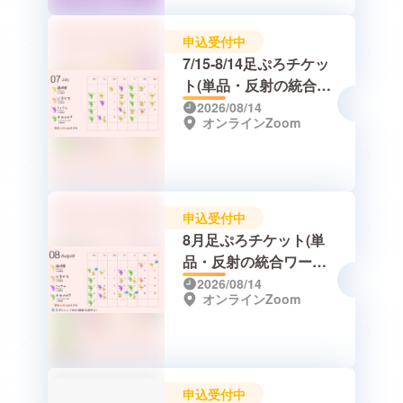
申込受付中
7/15-8/14足ぷろチケッ
ト(単品・反射の統合ワ
ークセット)
2026/08/14
オンラインZoom
申込受付中
8月足ぷろチケット(単
品・反射の統合ワーク
セット)
2026/08/14
オンラインZoom
申込受付中