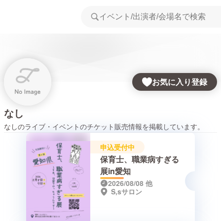
お気に入り登録
なし
なし
のライブ・イベントのチケット販売情報を掲載しています。
申込受付中
保育士、職業病すぎる
展in愛知
2026/08/08
他
S,sサロン