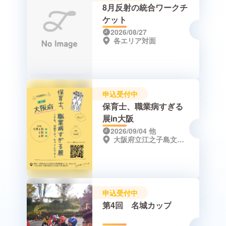
8月反射の統合ワークチ
ケット
2026/08/27
各エリア対面
申込受付中
保育士、職業病すぎる
展in大阪
2026/09/04
他
大阪府立江之子島文化芸術創造センター enoco
申込受付中
第4回 名城カップ