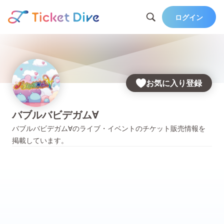
ログイン
お気に入り登録
バブルバビデガム∀
バブルバビデガム∀
のライブ・イベントのチケット販売情報を
掲載しています。