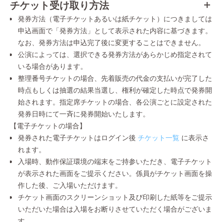
チケット受け取り方法
発券方法（電子チケットあるいは紙チケット）につきましては
申込画面で「発券方法」として表示された内容に基づきます。
なお、発券方法は申込完了後に変更することはできません。
公演によっては、選択できる発券方法があらかじめ指定されて
いる場合があります。
整理番号チケットの場合、先着販売の代金の支払いが完了した
時点もしくは抽選の結果当選し、権利が確定した時点で発券開
始されます。指定席チケットの場合、各公演ごとに設定された
発券日時にて一斉に発券開始いたします。
【電子チケットの場合】
発券された電子チケットはログイン後
チケット一覧
に表示さ
れます。
入場時、動作保証環境の端末をご持参いただき、電子チケット
が表示された画面をご提示ください。係員がチケット画面を操
作した後、ご入場いただけます。
チケット画面のスクリーンショット及び印刷した紙等をご提示
いただいた場合は入場をお断りさせていただく場合がございま
す。