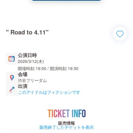
" Road to 4.11"
公演日時
2026/3/12(木)
開場時刻
19:00
/ 開演時刻
19:30
会場
渋谷フリーダム
出演
このアイドルはフィクションです
TICKET INFO
販売情報
販売終了したチケットを表示