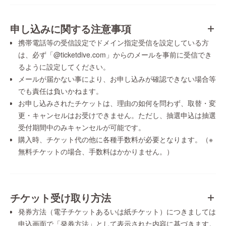
申し込みに関する注意事項
携帯電話等の受信設定でドメイン指定受信を設定している方
は、必ず「@ticketdive.com」からのメールを事前に受信でき
るように設定してください。
メールが届かない事により、お申し込みが確認できない場合等
でも責任は負いかねます。
お申し込みされたチケットは、理由の如何を問わず、取替・変
更・キャンセルはお受けできません。ただし、抽選申込は抽選
受付期間中のみキャンセルが可能です。
購入時、チケット代の他に各種手数料が必要となります。（※
無料チケットの場合、手数料はかかりません。）
チケット受け取り方法
発券方法（電子チケットあるいは紙チケット）につきましては
申込画面で「発券方法」として表示された内容に基づきます。