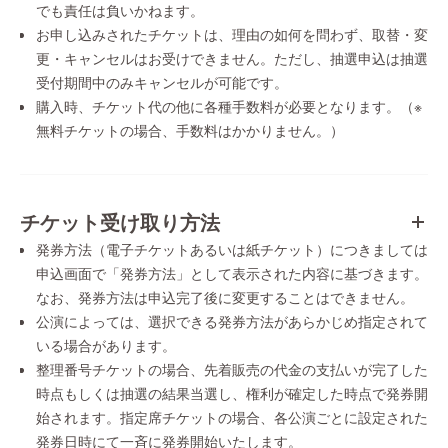
でも責任は負いかねます。
お申し込みされたチケットは、理由の如何を問わず、取替・変
更・キャンセルはお受けできません。ただし、抽選申込は抽選
受付期間中のみキャンセルが可能です。
購入時、チケット代の他に各種手数料が必要となります。（※
無料チケットの場合、手数料はかかりません。）
チケット受け取り方法
発券方法（電子チケットあるいは紙チケット）につきましては
申込画面で「発券方法」として表示された内容に基づきます。
なお、発券方法は申込完了後に変更することはできません。
公演によっては、選択できる発券方法があらかじめ指定されて
いる場合があります。
整理番号チケットの場合、先着販売の代金の支払いが完了した
時点もしくは抽選の結果当選し、権利が確定した時点で発券開
始されます。指定席チケットの場合、各公演ごとに設定された
発券日時にて一斉に発券開始いたします。