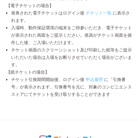
【電子チケットの場合】
発券された電子チケットはログイン後
チケット一覧
に表示さ
れます。
入場時、動作保証環境の端末をご持参いただき、電子チケット
が表示された画面をご提示ください。係員がチケット画面を操
作した後、ご入場いただけます。
チケット画面のスクリーンショット及び印刷した紙等をご提示
いただいた場合は入場をお断りさせていただく場合がございま
す。
【紙チケットの場合】
チケット引換期間開始後、ログイン後
申込履歴
に「引換番
号」が表示されます。引換番号を元に、対象のコンビニエンス
ストアにてチケットを受け取りすることができます