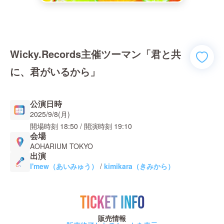
Wicky.Records主催ツーマン「君と共
に、君がいるから」
公演日時
2025/9/8(月)
開場時刻
18:50
/ 開演時刻
19:10
会場
AOHARIUM TOKYO
出演
I'mew（あいみゅう）
/
kimikara（きみから）
TICKET INFO
販売情報