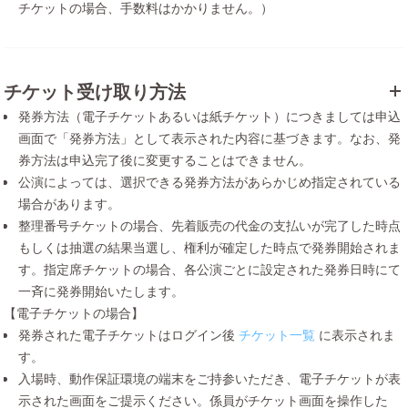
チケットの場合、手数料はかかりません。）
チケット受け取り方法
発券方法（電子チケットあるいは紙チケット）につきましては申込
画面で「発券方法」として表示された内容に基づきます。なお、発
券方法は申込完了後に変更することはできません。
公演によっては、選択できる発券方法があらかじめ指定されている
場合があります。
整理番号チケットの場合、先着販売の代金の支払いが完了した時点
もしくは抽選の結果当選し、権利が確定した時点で発券開始されま
す。指定席チケットの場合、各公演ごとに設定された発券日時にて
一斉に発券開始いたします。
【電子チケットの場合】
発券された電子チケットはログイン後
チケット一覧
に表示されま
す。
入場時、動作保証環境の端末をご持参いただき、電子チケットが表
示された画面をご提示ください。係員がチケット画面を操作した