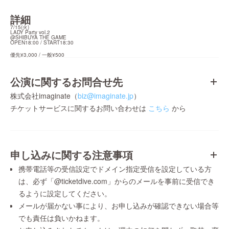
詳細
7/15(火)

LADY Party vol.2

@SHIBUYA THE GAME

OPEN18:00 / START18:30
優先¥3,000 / 一般¥500
公演に関するお問合せ先
株式会社imaginate（
biz@imaginate.jp
）
チケットサービスに関するお問い合わせは
こちら
から
申し込みに関する注意事項
携帯電話等の受信設定でドメイン指定受信を設定している方
は、必ず「@ticketdive.com」からのメールを事前に受信でき
るように設定してください。
メールが届かない事により、お申し込みが確認できない場合等
でも責任は負いかねます。