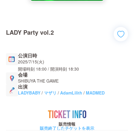
LADY Party vol.2
公演日時
2025/7/15(火)
開場時刻
18:00
/ 開演時刻
18:30
会場
SHIBUYA THE GAME
出演
LADYBABY
/
マザリ
/
AdamLilith
/
MADMED
TICKET INFO
販売情報
販売終了したチケットを表示