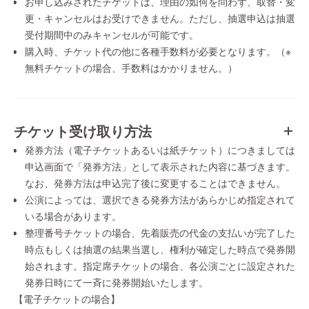
お申し込みされたチケットは、理由の如何を問わず、取替・変
更・キャンセルはお受けできません。ただし、抽選申込は抽選
受付期間中のみキャンセルが可能です。
購入時、チケット代の他に各種手数料が必要となります。（※
無料チケットの場合、手数料はかかりません。）
チケット受け取り方法
発券方法（電子チケットあるいは紙チケット）につきましては
申込画面で「発券方法」として表示された内容に基づきます。
なお、発券方法は申込完了後に変更することはできません。
公演によっては、選択できる発券方法があらかじめ指定されて
いる場合があります。
整理番号チケットの場合、先着販売の代金の支払いが完了した
時点もしくは抽選の結果当選し、権利が確定した時点で発券開
始されます。指定席チケットの場合、各公演ごとに設定された
発券日時にて一斉に発券開始いたします。
【電子チケットの場合】