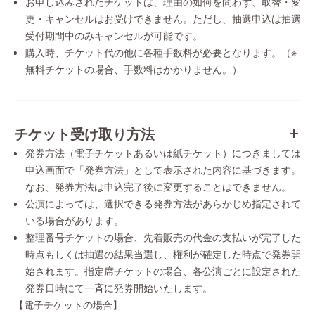
お申し込みされたチケットは、理由の如何を問わず、取替・変
更・キャンセルはお受けできません。ただし、抽選申込は抽選
受付期間中のみキャンセルが可能です。
購入時、チケット代の他に各種手数料が必要となります。（※
無料チケットの場合、手数料はかかりません。）
チケット受け取り方法
発券方法（電子チケットあるいは紙チケット）につきましては
申込画面で「発券方法」として表示された内容に基づきます。
なお、発券方法は申込完了後に変更することはできません。
公演によっては、選択できる発券方法があらかじめ指定されて
いる場合があります。
整理番号チケットの場合、先着販売の代金の支払いが完了した
時点もしくは抽選の結果当選し、権利が確定した時点で発券開
始されます。指定席チケットの場合、各公演ごとに設定された
発券日時にて一斉に発券開始いたします。
【電子チケットの場合】