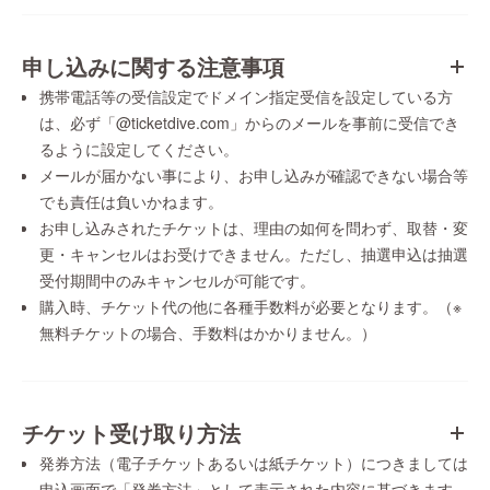
申し込みに関する注意事項
携帯電話等の受信設定でドメイン指定受信を設定している方
は、必ず「@ticketdive.com」からのメールを事前に受信でき
るように設定してください。
メールが届かない事により、お申し込みが確認できない場合等
でも責任は負いかねます。
お申し込みされたチケットは、理由の如何を問わず、取替・変
更・キャンセルはお受けできません。ただし、抽選申込は抽選
受付期間中のみキャンセルが可能です。
購入時、チケット代の他に各種手数料が必要となります。（※
無料チケットの場合、手数料はかかりません。）
チケット受け取り方法
発券方法（電子チケットあるいは紙チケット）につきましては
申込画面で「発券方法」として表示された内容に基づきます。