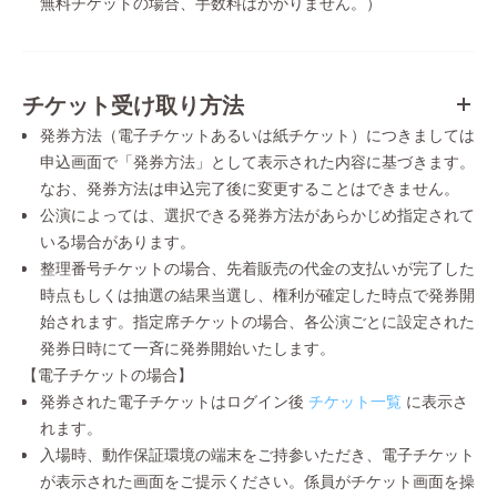
無料チケットの場合、手数料はかかりません。）
チケット受け取り方法
発券方法（電子チケットあるいは紙チケット）につきましては
申込画面で「発券方法」として表示された内容に基づきます。
なお、発券方法は申込完了後に変更することはできません。
公演によっては、選択できる発券方法があらかじめ指定されて
いる場合があります。
整理番号チケットの場合、先着販売の代金の支払いが完了した
時点もしくは抽選の結果当選し、権利が確定した時点で発券開
始されます。指定席チケットの場合、各公演ごとに設定された
発券日時にて一斉に発券開始いたします。
【電子チケットの場合】
発券された電子チケットはログイン後
チケット一覧
に表示さ
れます。
入場時、動作保証環境の端末をご持参いただき、電子チケット
が表示された画面をご提示ください。係員がチケット画面を操