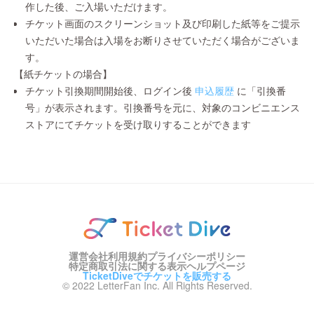
作した後、ご入場いただけます。
チケット画面のスクリーンショット及び印刷した紙等をご提示
いただいた場合は入場をお断りさせていただく場合がございま
す。
【紙チケットの場合】
チケット引換期間開始後、ログイン後
申込履歴
に「引換番
号」が表示されます。引換番号を元に、対象のコンビニエンス
ストアにてチケットを受け取りすることができます
運営会社
利用規約
プライバシーポリシー
特定商取引法に関する表示
ヘルプページ
TicketDiveでチケットを販売する
© 2022 LetterFan Inc. All Rights Reserved.