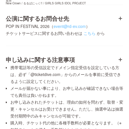
追加

New Crown / るるぱにっく!! / GIRLS GIRLS IDOL PROJECT
公演に関するお問合せ先
POP IN FESTIVAL 2026（
event@rd-ev.com
）
チケットサービスに関するお問い合わせは
こちら
から
申し込みに関する注意事項
携帯電話等の受信設定でドメイン指定受信を設定している方
は、必ず「@ticketdive.com」からのメールを事前に受信でき
るように設定してください。
メールが届かない事により、お申し込みが確認できない場合等
でも責任は負いかねます。
お申し込みされたチケットは、理由の如何を問わず、取替・変
更・キャンセルはお受けできません。ただし、抽選申込は抽選
受付期間中のみキャンセルが可能です。
購入時、チケット代の他に各種手数料が必要となります。（※