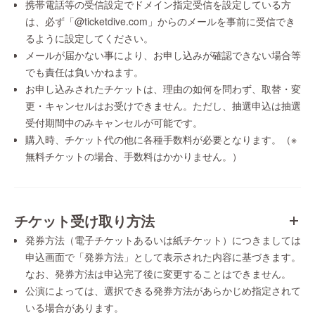
携帯電話等の受信設定でドメイン指定受信を設定している方
は、必ず「@ticketdive.com」からのメールを事前に受信でき
るように設定してください。
メールが届かない事により、お申し込みが確認できない場合等
でも責任は負いかねます。
お申し込みされたチケットは、理由の如何を問わず、取替・変
更・キャンセルはお受けできません。ただし、抽選申込は抽選
受付期間中のみキャンセルが可能です。
購入時、チケット代の他に各種手数料が必要となります。（※
無料チケットの場合、手数料はかかりません。）
チケット受け取り方法
発券方法（電子チケットあるいは紙チケット）につきましては
申込画面で「発券方法」として表示された内容に基づきます。
なお、発券方法は申込完了後に変更することはできません。
公演によっては、選択できる発券方法があらかじめ指定されて
いる場合があります。