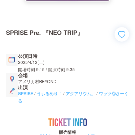
SPRISE Pre. 『NEO TRIP』
公演日時
2025/4/12(土)
開場時刻
9:15
/ 開演時刻
9:35
会場
アメリカ村BEYOND
出演
SPRISE
/
うぃるめり！
/
アクアリウム。
/
ワッツ◎さーく
る
TICKET INFO
販売情報