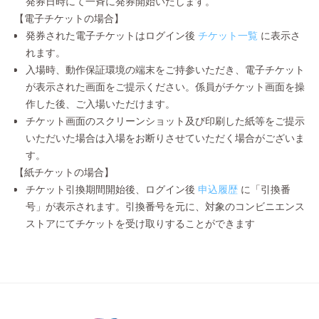
発券日時にて一斉に発券開始いたします。
【電子チケットの場合】
発券された電子チケットはログイン後
チケット一覧
に表示さ
れます。
入場時、動作保証環境の端末をご持参いただき、電子チケット
が表示された画面をご提示ください。係員がチケット画面を操
作した後、ご入場いただけます。
チケット画面のスクリーンショット及び印刷した紙等をご提示
いただいた場合は入場をお断りさせていただく場合がございま
す。
【紙チケットの場合】
チケット引換期間開始後、ログイン後
申込履歴
に「引換番
号」が表示されます。引換番号を元に、対象のコンビニエンス
ストアにてチケットを受け取りすることができます