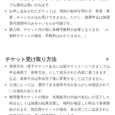
でも責任は負いかねます。
お申し込みされたチケットは、理由の如何を問わず、取替・変
更・キャンセルはお受けできません。ただし、抽選申込は抽選
受付期間中のみキャンセルが可能です。
購入時、チケット代の他に各種手数料が必要となります。（※
無料チケットの場合、手数料はかかりません。）
チケット受け取り方法
発券方法（電子チケットあるいは紙チケット）につきましては
申込画面で「発券方法」として表示された内容に基づきます。
なお、発券方法は申込完了後に変更することはできません。
公演によっては、選択できる発券方法があらかじめ指定されて
いる場合があります。
整理番号チケットの場合、先着販売の代金の支払いが完了した
時点もしくは抽選の結果当選し、権利が確定した時点で発券開
始されます。指定席チケットの場合、各公演ごとに設定された