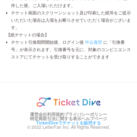
作した後、ご入場いただけます。
チケット画面のスクリーンショット及び印刷した紙等をご提示
いただいた場合は入場をお断りさせていただく場合がございま
す。
【紙チケットの場合】
チケット引換期間開始後、ログイン後
申込履歴
に「引換番
号」が表示されます。引換番号を元に、対象のコンビニエンス
ストアにてチケットを受け取りすることができます
運営会社
利用規約
プライバシーポリシー
特定商取引法に関する表示
ヘルプページ
TicketDiveでチケットを販売する
© 2022 LetterFan Inc. All Rights Reserved.