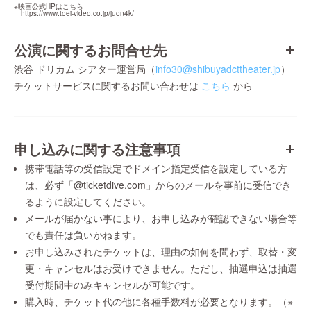
※映画公式HPはこちら

https://www.toei-video.co.jp/juon4k/
公演に関するお問合せ先
渋谷 ドリカム シアター運営局（
info30@shibuyadcttheater.jp
）
チケットサービスに関するお問い合わせは
こちら
から
申し込みに関する注意事項
携帯電話等の受信設定でドメイン指定受信を設定している方
は、必ず「@ticketdive.com」からのメールを事前に受信でき
るように設定してください。
メールが届かない事により、お申し込みが確認できない場合等
でも責任は負いかねます。
お申し込みされたチケットは、理由の如何を問わず、取替・変
更・キャンセルはお受けできません。ただし、抽選申込は抽選
受付期間中のみキャンセルが可能です。
購入時、チケット代の他に各種手数料が必要となります。（※