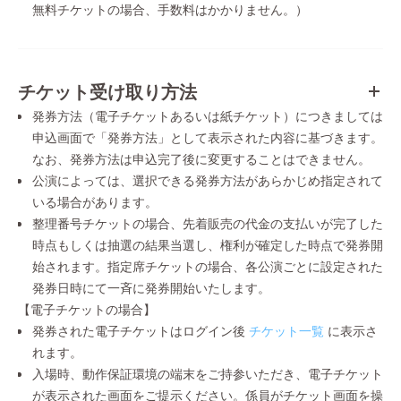
無料チケットの場合、手数料はかかりません。）
チケット受け取り方法
発券方法（電子チケットあるいは紙チケット）につきましては
申込画面で「発券方法」として表示された内容に基づきます。
なお、発券方法は申込完了後に変更することはできません。
公演によっては、選択できる発券方法があらかじめ指定されて
いる場合があります。
整理番号チケットの場合、先着販売の代金の支払いが完了した
時点もしくは抽選の結果当選し、権利が確定した時点で発券開
始されます。指定席チケットの場合、各公演ごとに設定された
発券日時にて一斉に発券開始いたします。
【電子チケットの場合】
発券された電子チケットはログイン後
チケット一覧
に表示さ
れます。
入場時、動作保証環境の端末をご持参いただき、電子チケット
が表示された画面をご提示ください。係員がチケット画面を操