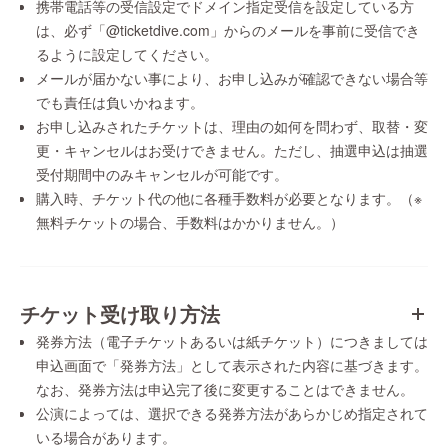
携帯電話等の受信設定でドメイン指定受信を設定している方
は、必ず「@ticketdive.com」からのメールを事前に受信でき
るように設定してください。
メールが届かない事により、お申し込みが確認できない場合等
でも責任は負いかねます。
お申し込みされたチケットは、理由の如何を問わず、取替・変
更・キャンセルはお受けできません。ただし、抽選申込は抽選
受付期間中のみキャンセルが可能です。
購入時、チケット代の他に各種手数料が必要となります。（※
無料チケットの場合、手数料はかかりません。）
チケット受け取り方法
発券方法（電子チケットあるいは紙チケット）につきましては
申込画面で「発券方法」として表示された内容に基づきます。
なお、発券方法は申込完了後に変更することはできません。
公演によっては、選択できる発券方法があらかじめ指定されて
いる場合があります。