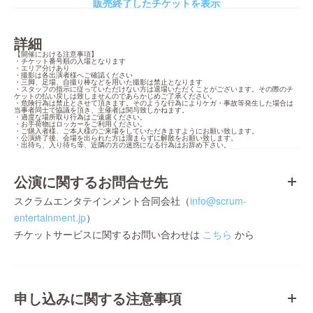
販売終了したチケットを表示
詳細
【開催における注意事項】

・チケット番号順の入場となります

・エリア分けあり

・撮影は各出演者様へご確認ください

・三脚、足場、自撮り棒などを用いた撮影は禁止となります

・スタッフの指示に従っていただけない方は退場いただくことがございます。その際のチ
ケットの払い戻しは致しませんのであらかじめご了承ください。

・危険行為は禁止とさせて頂きます。そのような行為によりケガ・事故等発生した場合は
当事者同士で協議を頂き、主催者は関与致しかねます。

・過度な場所取り行為はご遠慮ください。

・お手荷物はロッカーをご利用ください。

・ご購入者様、ご本人様のご来場をしていただきますようにお願い致します。

・公演終了後、会場を出られた方は溜まらずに解散をお願い致します。

・出待ち、入り待ち等、近隣の方の迷惑になる行為はお辞め下さい。
公演に関するお問合せ先
スクラムエンタテインメント合同会社（
info@scrum-
entertainment.jp
）
チケットサービスに関するお問い合わせは
こちら
から
申し込みに関する注意事項