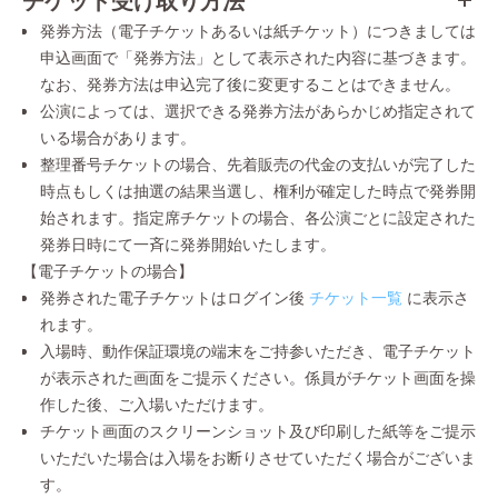
発券方法（電子チケットあるいは紙チケット）につきましては
申込画面で「発券方法」として表示された内容に基づきます。
なお、発券方法は申込完了後に変更することはできません。
公演によっては、選択できる発券方法があらかじめ指定されて
いる場合があります。
整理番号チケットの場合、先着販売の代金の支払いが完了した
時点もしくは抽選の結果当選し、権利が確定した時点で発券開
始されます。指定席チケットの場合、各公演ごとに設定された
発券日時にて一斉に発券開始いたします。
【電子チケットの場合】
発券された電子チケットはログイン後
チケット一覧
に表示さ
れます。
入場時、動作保証環境の端末をご持参いただき、電子チケット
が表示された画面をご提示ください。係員がチケット画面を操
作した後、ご入場いただけます。
チケット画面のスクリーンショット及び印刷した紙等をご提示
いただいた場合は入場をお断りさせていただく場合がございま
す。