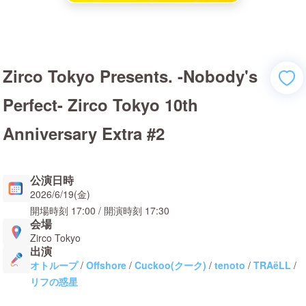
Zirco Tokyo Presents. -Nobody's
Perfect- Zirco Tokyo 10th
Anniversary Extra #2
公演日時
2026/6/19(金)
開場時刻
17:00
/ 開演時刻
17:30
会場
Zirco Tokyo
出演
オトループ
/
Offshore
/
Cuckoo(クーク)
/
tenoto
/
TRAëLL
/
リフの惑星