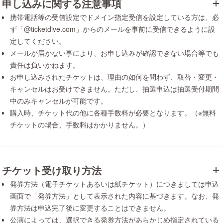
申し込みに関する注意事項
携帯電話等の受信設定でドメイン指定受信を設定している方は、必
ず「@ticketdive.com」からのメールを事前に受信できるように設
定してください。
メールが届かない事により、お申し込みが確認できない場合等でも
責任は負いかねます。
お申し込みされたチケットは、理由の如何を問わず、取替・変更・
キャンセルはお受けできません。ただし、抽選申込は抽選受付期間
中のみキャンセルが可能です。
購入時、チケット代の他に各種手数料が必要となります。（※無料
チケットの場合、手数料はかかりません。）
チケット受け取り方法
発券方法（電子チケットあるいは紙チケット）につきましては申込
画面で「発券方法」として表示された内容に基づきます。なお、発
券方法は申込完了後に変更することはできません。
公演によっては、選択できる発券方法があらかじめ指定されている