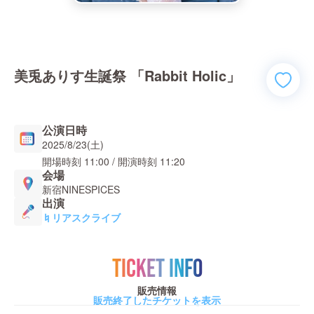
美兎ありす生誕祭 「Rabbit Holic」
公演日時
2025/8/23(土)
開場時刻
11:00
/ 開演時刻
11:20
会場
新宿NINESPICES
出演
♮リアスクライブ
TICKET INFO
販売情報
販売終了したチケットを表示