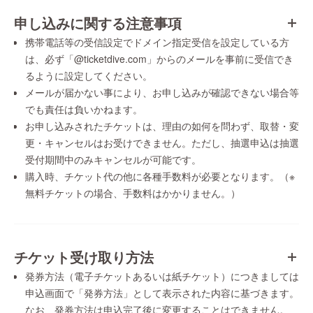
申し込みに関する注意事項
携帯電話等の受信設定でドメイン指定受信を設定している方
は、必ず「@ticketdive.com」からのメールを事前に受信でき
るように設定してください。
メールが届かない事により、お申し込みが確認できない場合等
でも責任は負いかねます。
お申し込みされたチケットは、理由の如何を問わず、取替・変
更・キャンセルはお受けできません。ただし、抽選申込は抽選
受付期間中のみキャンセルが可能です。
購入時、チケット代の他に各種手数料が必要となります。（※
無料チケットの場合、手数料はかかりません。）
チケット受け取り方法
発券方法（電子チケットあるいは紙チケット）につきましては
申込画面で「発券方法」として表示された内容に基づきます。
なお、発券方法は申込完了後に変更することはできません。