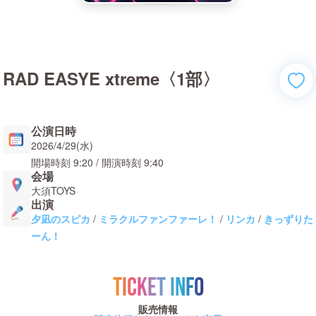
RAD EASYE xtreme〈1部〉
公演日時
2026/4/29(水)
開場時刻
9:20
/ 開演時刻
9:40
会場
大須TOYS
出演
夕凪のスピカ
/
ミラクルファンファーレ！
/
リンカ
/
きっずりた
ーん！
TICKET INFO
販売情報