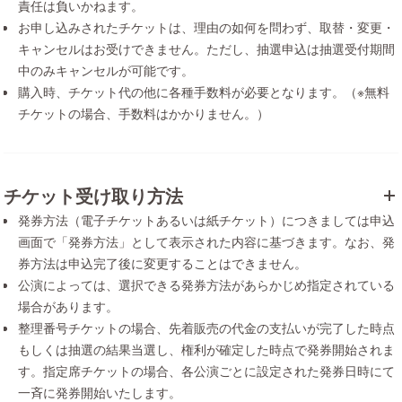
責任は負いかねます。
お申し込みされたチケットは、理由の如何を問わず、取替・変更・
キャンセルはお受けできません。ただし、抽選申込は抽選受付期間
中のみキャンセルが可能です。
購入時、チケット代の他に各種手数料が必要となります。（※無料
チケットの場合、手数料はかかりません。）
チケット受け取り方法
発券方法（電子チケットあるいは紙チケット）につきましては申込
画面で「発券方法」として表示された内容に基づきます。なお、発
券方法は申込完了後に変更することはできません。
公演によっては、選択できる発券方法があらかじめ指定されている
場合があります。
整理番号チケットの場合、先着販売の代金の支払いが完了した時点
もしくは抽選の結果当選し、権利が確定した時点で発券開始されま
す。指定席チケットの場合、各公演ごとに設定された発券日時にて
一斉に発券開始いたします。