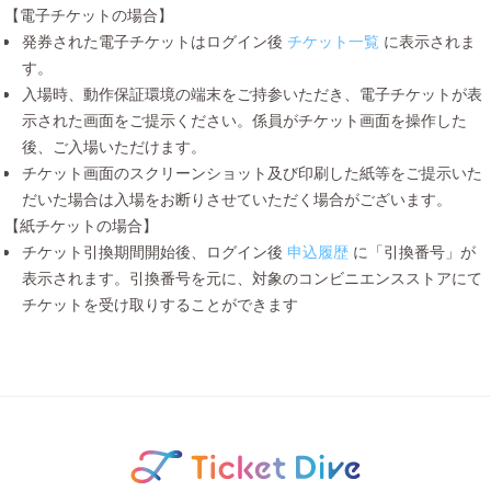
【電子チケットの場合】
発券された電子チケットはログイン後
チケット一覧
に表示されま
す。
入場時、動作保証環境の端末をご持参いただき、電子チケットが表
示された画面をご提示ください。係員がチケット画面を操作した
後、ご入場いただけます。
チケット画面のスクリーンショット及び印刷した紙等をご提示いた
だいた場合は入場をお断りさせていただく場合がございます。
【紙チケットの場合】
チケット引換期間開始後、ログイン後
申込履歴
に「引換番号」が
表示されます。引換番号を元に、対象のコンビニエンスストアにて
チケットを受け取りすることができます