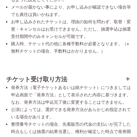
メールが届かない事により、お申し込みが確認できない場合等
でも責任は負いかねます。
お申し込みされたチケットは、理由の如何を問わず、取替・変
更・キャンセルはお受けできません。ただし、抽選申込は抽選
受付期間中のみキャンセルが可能です。
購入時、チケット代の他に各種手数料が必要となります。（※
無料チケットの場合、手数料はかかりません。）
チケット受け取り方法
発券方法（電子チケットあるいは紙チケット）につきましては
申込画面で「発券方法」として表示された内容に基づきます。
なお、発券方法は申込完了後に変更することはできません。
公演によっては、選択できる発券方法があらかじめ指定されて
いる場合があります。
整理番号チケットの場合、先着販売の代金の支払いが完了した
時点もしくは抽選の結果当選し、権利が確定した時点で発券開