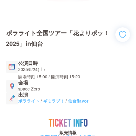
ポラライト全国ツアー「花よりポッ！
2025」in仙台
公演日時
2025/5/24(土)
開場時刻
15:00
/ 開演時刻
15:20
会場
space Zero
出演
ポラライト
/
ギミラブ！
/
仙台flavor
TICKET INFO
販売情報