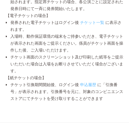
始されます。指定席チケットの場合、各公演ごとに設定された
発券日時にて一斉に発券開始いたします。
【電子チケットの場合】
発券された電子チケットはログイン後
チケット一覧
に表示さ
れます。
入場時、動作保証環境の端末をご持参いただき、電子チケット
が表示された画面をご提示ください。係員がチケット画面を操
作した後、ご入場いただけます。
チケット画面のスクリーンショット及び印刷した紙等をご提示
いただいた場合は入場をお断りさせていただく場合がございま
す。
【紙チケットの場合】
チケット引換期間開始後、ログイン後
申込履歴
に「引換番
号」が表示されます。引換番号を元に、対象のコンビニエンス
ストアにてチケットを受け取りすることができます