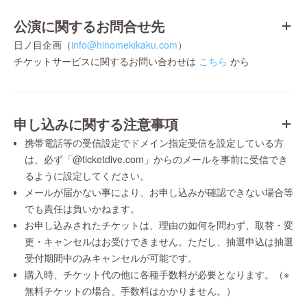
公演に関するお問合せ先
日ノ目企画（
info@hinomekikaku.com
）
チケットサービスに関するお問い合わせは
こちら
から
申し込みに関する注意事項
携帯電話等の受信設定でドメイン指定受信を設定している方
は、必ず「@ticketdive.com」からのメールを事前に受信でき
るように設定してください。
メールが届かない事により、お申し込みが確認できない場合等
でも責任は負いかねます。
お申し込みされたチケットは、理由の如何を問わず、取替・変
更・キャンセルはお受けできません。ただし、抽選申込は抽選
受付期間中のみキャンセルが可能です。
購入時、チケット代の他に各種手数料が必要となります。（※
無料チケットの場合、手数料はかかりません。）