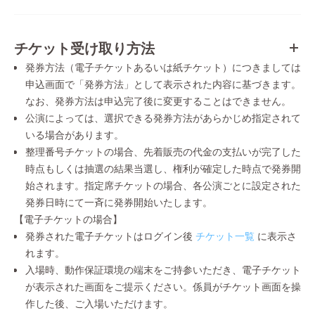
チケット受け取り方法
発券方法（電子チケットあるいは紙チケット）につきましては
申込画面で「発券方法」として表示された内容に基づきます。
なお、発券方法は申込完了後に変更することはできません。
公演によっては、選択できる発券方法があらかじめ指定されて
いる場合があります。
整理番号チケットの場合、先着販売の代金の支払いが完了した
時点もしくは抽選の結果当選し、権利が確定した時点で発券開
始されます。指定席チケットの場合、各公演ごとに設定された
発券日時にて一斉に発券開始いたします。
【電子チケットの場合】
発券された電子チケットはログイン後
チケット一覧
に表示さ
れます。
入場時、動作保証環境の端末をご持参いただき、電子チケット
が表示された画面をご提示ください。係員がチケット画面を操
作した後、ご入場いただけます。