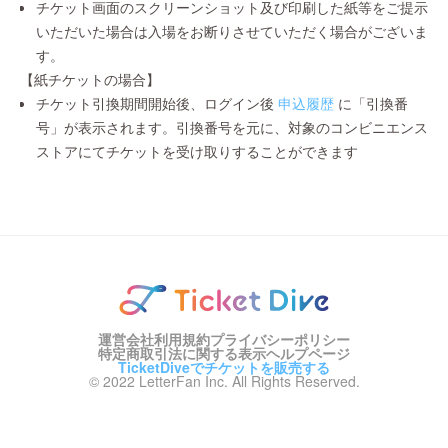
チケット画面のスクリーンショット及び印刷した紙等をご提示
いただいた場合は入場をお断りさせていただく場合がございま
す。
【紙チケットの場合】
チケット引換期間開始後、ログイン後
申込履歴
に「引換番
号」が表示されます。引換番号を元に、対象のコンビニエンス
ストアにてチケットを受け取りすることができます
運営会社
利用規約
プライバシーポリシー
特定商取引法に関する表示
ヘルプページ
TicketDiveでチケットを販売する
© 2022 LetterFan Inc. All Rights Reserved.