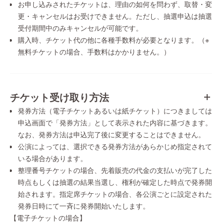
お申し込みされたチケットは、理由の如何を問わず、取替・変
更・キャンセルはお受けできません。ただし、抽選申込は抽選
受付期間中のみキャンセルが可能です。
購入時、チケット代の他に各種手数料が必要となります。（※
無料チケットの場合、手数料はかかりません。）
チケット受け取り方法
発券方法（電子チケットあるいは紙チケット）につきましては
申込画面で「発券方法」として表示された内容に基づきます。
なお、発券方法は申込完了後に変更することはできません。
公演によっては、選択できる発券方法があらかじめ指定されて
いる場合があります。
整理番号チケットの場合、先着販売の代金の支払いが完了した
時点もしくは抽選の結果当選し、権利が確定した時点で発券開
始されます。指定席チケットの場合、各公演ごとに設定された
発券日時にて一斉に発券開始いたします。
【電子チケットの場合】