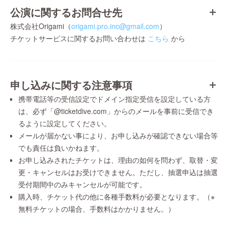
公演に関するお問合せ先
株式会社Origami（
origami.pro.inc@gmail.com
）
チケットサービスに関するお問い合わせは
こちら
から
申し込みに関する注意事項
携帯電話等の受信設定でドメイン指定受信を設定している方
は、必ず「@ticketdive.com」からのメールを事前に受信でき
るように設定してください。
メールが届かない事により、お申し込みが確認できない場合等
でも責任は負いかねます。
お申し込みされたチケットは、理由の如何を問わず、取替・変
更・キャンセルはお受けできません。ただし、抽選申込は抽選
受付期間中のみキャンセルが可能です。
購入時、チケット代の他に各種手数料が必要となります。（※
無料チケットの場合、手数料はかかりません。）