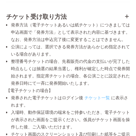
チケット受け取り方法
発券方法（電子チケットあるいは紙チケット）につきましては
申込画面で「発券方法」として表示された内容に基づきます。
なお、発券方法は申込完了後に変更することはできません。
公演によっては、選択できる発券方法があらかじめ指定されて
いる場合があります。
整理番号チケットの場合、先着販売の代金の支払いが完了した
時点もしくは抽選の結果当選し、権利が確定した時点で発券開
始されます。指定席チケットの場合、各公演ごとに設定された
発券日時にて一斉に発券開始いたします。
【電子チケットの場合】
発券された電子チケットはログイン後
チケット一覧
に表示さ
れます。
入場時、動作保証環境の端末をご持参いただき、電子チケット
が表示された画面をご提示ください。係員がチケット画面を操
作した後、ご入場いただけます。
チケット画面のスクリーンショット及び印刷した紙等をご提示