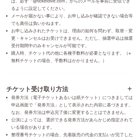
は、必ず「@ticketdive.com」からのメールを事前に受信でき
るように設定してください。
メールが届かない事により、お申し込みが確認できない場合等
でも責任は負いかねます。
お申し込みされたチケットは、理由の如何を問わず、取替・変
更・キャンセルはお受けできません。ただし、抽選申込は抽選
受付期間中のみキャンセルが可能です。
購入時、チケット代の他に各種手数料が必要となります。（※
無料チケットの場合、手数料はかかりません。）
チケット受け取り方法
発券方法（電子チケットあるいは紙チケット）につきましては
申込画面で「発券方法」として表示された内容に基づきます。
なお、発券方法は申込完了後に変更することはできません。
公演によっては、選択できる発券方法があらかじめ指定されて
いる場合があります。
整理番号チケットの場合、先着販売の代金の支払いが完了した