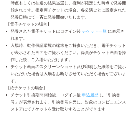
時点もしくは抽選の結果当選し、権利が確定した時点で発券開
始されます。指定席チケットの場合、各公演ごとに設定された
発券日時にて一斉に発券開始いたします。
【電子チケットの場合】
発券された電子チケットはログイン後
チケット一覧
に表示さ
れます。
入場時、動作保証環境の端末をご持参いただき、電子チケット
が表示された画面をご提示ください。係員がチケット画面を操
作した後、ご入場いただけます。
チケット画面のスクリーンショット及び印刷した紙等をご提示
いただいた場合は入場をお断りさせていただく場合がございま
す。
【紙チケットの場合】
チケット引換期間開始後、ログイン後
申込履歴
に「引換番
号」が表示されます。引換番号を元に、対象のコンビニエンス
ストアにてチケットを受け取りすることができます